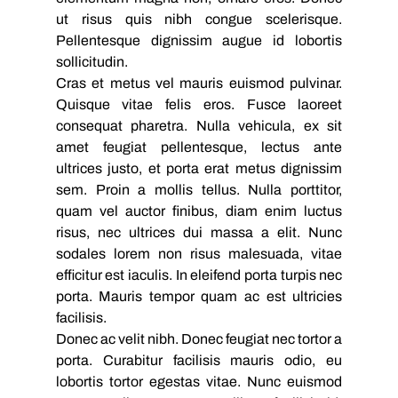
ut risus quis nibh congue scelerisque. 
Pellentesque dignissim augue id lobortis 
sollicitudin.
Cras et metus vel mauris euismod pulvinar. 
Quisque vitae felis eros. Fusce laoreet 
consequat pharetra. Nulla vehicula, ex sit 
amet feugiat pellentesque, lectus ante 
ultrices justo, et porta erat metus dignissim 
sem. Proin a mollis tellus. Nulla porttitor, 
quam vel auctor finibus, diam enim luctus 
risus, nec ultrices dui massa a elit. Nunc 
sodales lorem non risus malesuada, vitae 
efficitur est iaculis. In eleifend porta turpis nec 
porta. Mauris tempor quam ac est ultricies 
facilisis.
Donec ac velit nibh. Donec feugiat nec tortor a 
porta. Curabitur facilisis mauris odio, eu 
lobortis tortor egestas vitae. Nunc euismod 