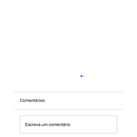
Comentários
Post de Blog 3
Escreva um comentário