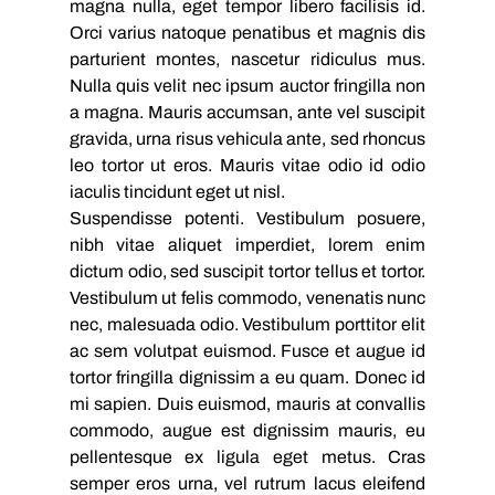
magna nulla, eget tempor libero facilisis id. 
Orci varius natoque penatibus et magnis dis 
parturient montes, nascetur ridiculus mus. 
Nulla quis velit nec ipsum auctor fringilla non 
a magna. Mauris accumsan, ante vel suscipit 
gravida, urna risus vehicula ante, sed rhoncus 
leo tortor ut eros. Mauris vitae odio id odio 
iaculis tincidunt eget ut nisl.
Suspendisse potenti. Vestibulum posuere, 
nibh vitae aliquet imperdiet, lorem enim 
dictum odio, sed suscipit tortor tellus et tortor. 
Vestibulum ut felis commodo, venenatis nunc 
nec, malesuada odio. Vestibulum porttitor elit 
ac sem volutpat euismod. Fusce et augue id 
tortor fringilla dignissim a eu quam. Donec id 
mi sapien. Duis euismod, mauris at convallis 
commodo, augue est dignissim mauris, eu 
pellentesque ex ligula eget metus. Cras 
semper eros urna, vel rutrum lacus eleifend 