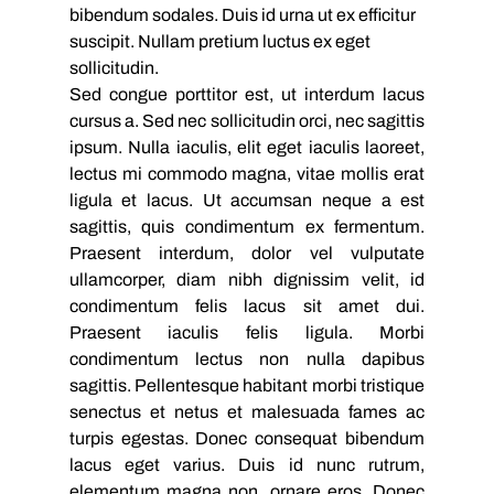
bibendum sodales. Duis id urna ut ex efficitur 
suscipit. Nullam pretium luctus ex eget 
sollicitudin.
Sed congue porttitor est, ut interdum lacus 
cursus a. Sed nec sollicitudin orci, nec sagittis 
ipsum. Nulla iaculis, elit eget iaculis laoreet, 
lectus mi commodo magna, vitae mollis erat 
ligula et lacus. Ut accumsan neque a est 
sagittis, quis condimentum ex fermentum. 
Praesent interdum, dolor vel vulputate 
ullamcorper, diam nibh dignissim velit, id 
condimentum felis lacus sit amet dui. 
Praesent iaculis felis ligula. Morbi 
condimentum lectus non nulla dapibus 
sagittis. Pellentesque habitant morbi tristique 
senectus et netus et malesuada fames ac 
turpis egestas. Donec consequat bibendum 
lacus eget varius. Duis id nunc rutrum, 
elementum magna non, ornare eros. Donec 