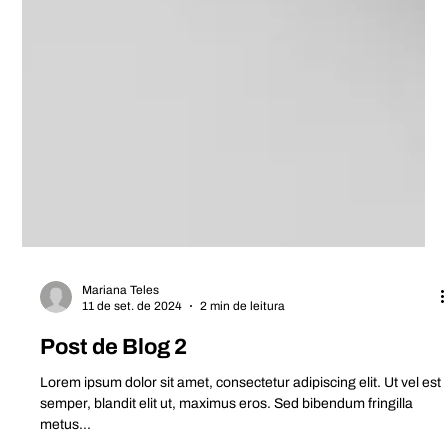
Mariana Teles
11 de set. de 2024
2 min de leitura
Post de Blog 2